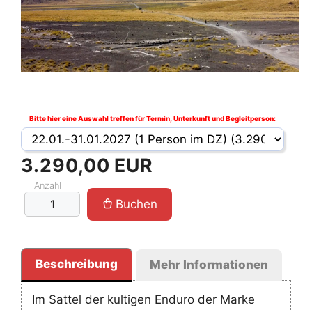
Bitte hier eine Auswahl treffen für Termin, Unterkunft und Begleitperson:
3.290,00 EUR
Anzahl
Buchen
Beschreibung
Mehr Informationen
Im Sattel der kultigen Enduro der Marke