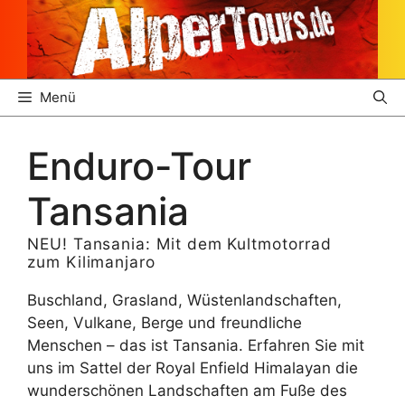
Zum
Inhalt
springen
Menü
Enduro-Tour
Tansania
NEU! Tansania: Mit dem Kultmotorrad
zum Kilimanjaro
Buschland, Grasland, Wüstenlandschaften,
Seen, Vulkane, Berge und freundliche
Menschen – das ist Tansania. Erfahren Sie mit
uns im Sattel der Royal Enfield Himalayan die
wunderschönen Landschaften am Fuße des