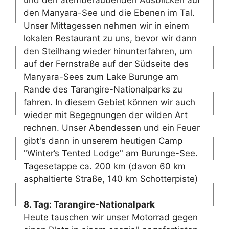
und den atemberaubenden Ausblicken auf
den Manyara-See und die Ebenen im Tal.
Unser Mittagessen nehmen wir in einem
lokalen Restaurant zu uns, bevor wir dann
den Steilhang wieder hinunterfahren, um
auf der Fernstraße auf der Südseite des
Manyara-Sees zum Lake Burunge am
Rande des Tarangire-Nationalparks zu
fahren. In diesem Gebiet können wir auch
wieder mit Begegnungen der wilden Art
rechnen. Unser Abendessen und ein Feuer
gibt's dann in unserem heutigen Camp
"Winter’s Tented Lodge" am Burunge-See.
Tagesetappe ca. 200 km (davon 60 km
asphaltierte Straße, 140 km Schotterpiste)
8. Tag: Tarangire-Nationalpark
Heute tauschen wir unser Motorrad gegen