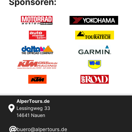
Sponsoren:
AlperTours.de
Lessingweg 33
14641 Nauen
buero@alpertours.de