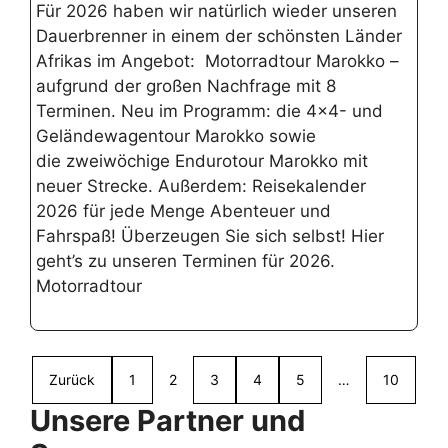
Für 2026 haben wir natürlich wieder unseren
Dauerbrenner in einem der schönsten Länder
Afrikas im Angebot: Motorradtour Marokko –
aufgrund der großen Nachfrage mit 8
Terminen. Neu im Programm: die 4×4- und
Geländewagentour Marokko sowie
die zweiwöchige Endurotour Marokko mit
neuer Strecke. Außerdem: Reisekalender
2026 für jede Menge Abenteuer und
Fahrspaß! Überzeugen Sie sich selbst! Hier
geht’s zu unseren Terminen für 2026.
Motorradtour
Zurück
1
2
3
4
5
…
10
Unsere Partner und